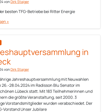
24
von
Dirk Staiger
der besten TFG-Betriebe bei Ritter Energie
sen »
reshauptversammlung in
eck
24
von
Dirk Staiger
sjährige Jahreshauptversammlung mit Neuwahlen
 26.-28.04.2024 im Radisson Blu Senator im
hönen Lübeck statt. Mit 183 Teilhehmerinnen und
ern die größte Veranstaltung, seit 2000. 3
ige Vorstandsmitglieder wurden verabschiedet. Der
-Vorstand Unser Jubilare