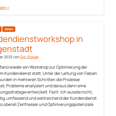
sen »
Verein
dendienstworkshop in
genstadt
er 2023
von
Dirk Staiger
 fand wieder ein Workshop zur Optimierung der
im Kundendienst statt. Unter der Leitung von Fabian
wurden in mehreren Schritten die Prozesse
et, Probleme analysiert und daraus dann eine
ungsstrategie entwickelt. Fazit: Ich wusste nicht,
tig, umfassend und weitreichend der Kundendienst
wo überall Zeitfresser und Optimierungspotenziale