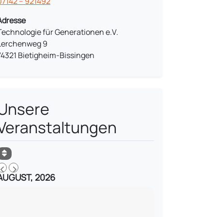
07142 – 921492
Adresse
Technologie für Generationen e.V.
Lerchenweg 9
74321 Bietigheim-Bissingen
Unsere
Veranstaltungen
AUGUST, 2026