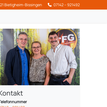
21 Bietigheim-Bissingen
07142 – 921492
Kontakt
Telefonnummer