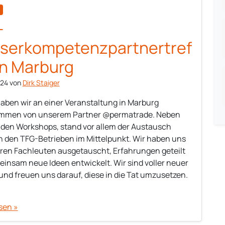
-
serkompetenzpartnertref
in Marburg
024
von
Dirk Staiger
haben wir an einer Veranstaltung in Marburg
ommen von unserem Partner @permatrade. Neben
en Workshops, stand vor allem der Austausch
 den TFG-Betrieben im Mittelpunkt. Wir haben uns
ren Fachleuten ausgetauscht, Erfahrungen geteilt
insam neue Ideen entwickelt. Wir sind voller neuer
und freuen uns darauf, diese in die Tat umzusetzen.
sen »