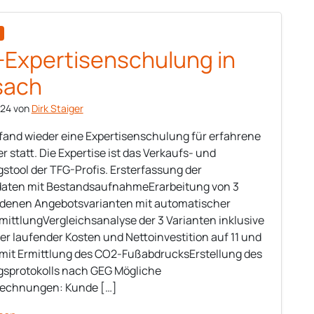
Expertisenschulung in
sach
024
von
Dirk Staiger
fand wieder eine Expertisenschulung für erfahrene
 statt. Die Expertise ist das Verkaufs- und
stool der TFG-Profis. Ersterfassung der
aten mit BestandsaufnahmeErarbeitung von 3
denen Angebotsvarianten mit automatischer
mittlungVergleichsanalyse der 3 Varianten inklusive
er laufender Kosten und Nettoinvestition auf 11 und
 mit Ermittlung des CO2-FußabdrucksErstellung des
sprotokolls nach GEG Mögliche
rechnungen: Kunde […]