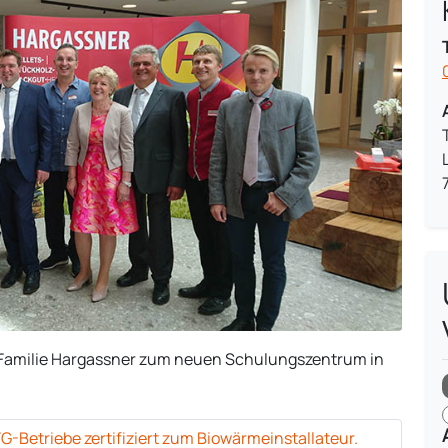
r Familie Hargassner zum neuen Schulungszentrum in
G-Betriebe zertifiziert zum Biowärmeinstallateur.