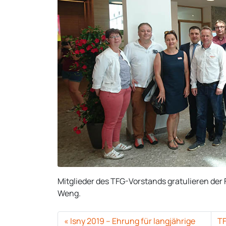
Mitglieder des TFG-Vorstands gratulieren de
Weng.
Isny 2019 – Ehrung für langjährige
TF