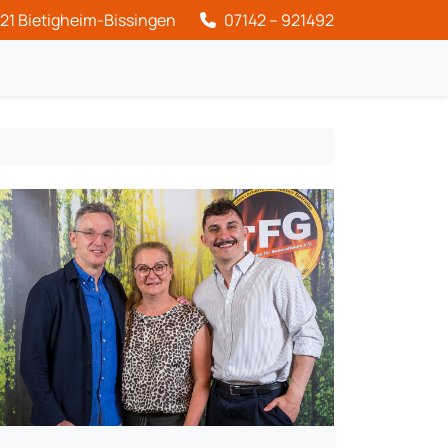
21 Bietigheim-Bissingen
07142 – 921492