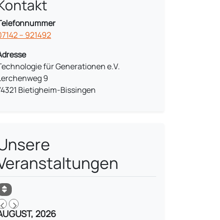
Kontakt
Telefonnummer
07142 – 921492
Adresse
Technologie für Generationen e.V.
Lerchenweg 9
74321 Bietigheim-Bissingen
Unsere
Veranstaltungen
AUGUST, 2026