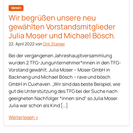
Verein
Wir begrüßen unsere neu
gewählten Vorstandsmitglieder
Julia Moser und Michael Bösch.
22. April 2022
von
Dirk Staiger
Bei der vergangenen Jahreshauptversammlung
wurden 2 TFG-Jungunternehmer*innen in den TFG-
Vorstand gewählt. Julia Moser – Moser GmbH in
Backnang und Michael Bösch – rave und bösch
GmbH in Cuxhaven. „Wir sind das beste Beispiel, wie
gut die Unterstützung des TFG bei der Suche nach
geeigneten Nachfolger *innen sind“ so Julia Moser.
Julia war schon als Kind […]
Weiterlesen »