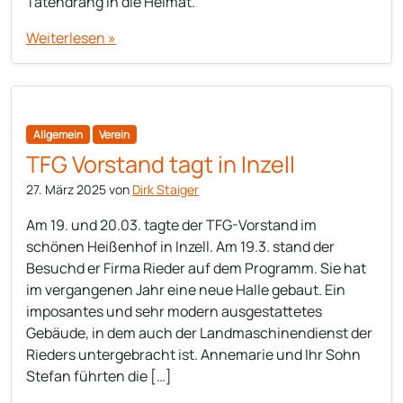
Tatendrang in die Heimat.
Weiterlesen »
Allgemein
Verein
TFG Vorstand tagt in Inzell
27. März 2025
von
Dirk Staiger
Am 19. und 20.03. tagte der TFG-Vorstand im
schönen Heißenhof in Inzell. Am 19.3. stand der
Besuchd er Firma Rieder auf dem Programm. Sie hat
im vergangenen Jahr eine neue Halle gebaut. Ein
imposantes und sehr modern ausgestattetes
Gebäude, in dem auch der Landmaschinendienst der
Rieders untergebracht ist. Annemarie und Ihr Sohn
Stefan führten die […]