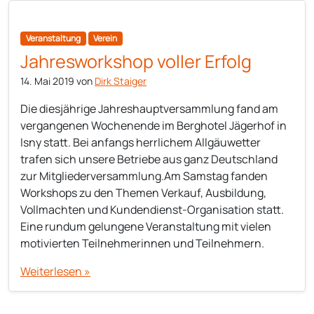
Veranstaltung
Verein
Jahresworkshop voller Erfolg
14. Mai 2019
von
Dirk Staiger
Die diesjährige Jahreshauptversammlung fand am
vergangenen Wochenende im Berghotel Jägerhof in
Isny statt. Bei anfangs herrlichem Allgäuwetter
trafen sich unsere Betriebe aus ganz Deutschland
zur Mitgliederversammlung.Am Samstag fanden
Workshops zu den Themen Verkauf, Ausbildung,
Vollmachten und Kundendienst-Organisation statt.
Eine rundum gelungene Veranstaltung mit vielen
motivierten Teilnehmerinnen und Teilnehmern.
Weiterlesen »