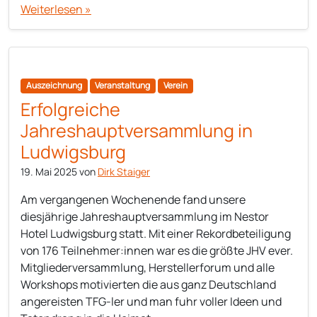
Weiterlesen »
Auszeichnung
Veranstaltung
Verein
Erfolgreiche
Jahreshauptversammlung in
Ludwigsburg
19. Mai 2025
von
Dirk Staiger
Am vergangenen Wochenende fand unsere
diesjährige Jahreshauptversammlung im Nestor
Hotel Ludwigsburg statt. Mit einer Rekordbeteiligung
von 176 Teilnehmer:innen war es die größte JHV ever.
Mitgliederversammlung, Herstellerforum und alle
Workshops motivierten die aus ganz Deutschland
angereisten TFG-ler und man fuhr voller Ideen und