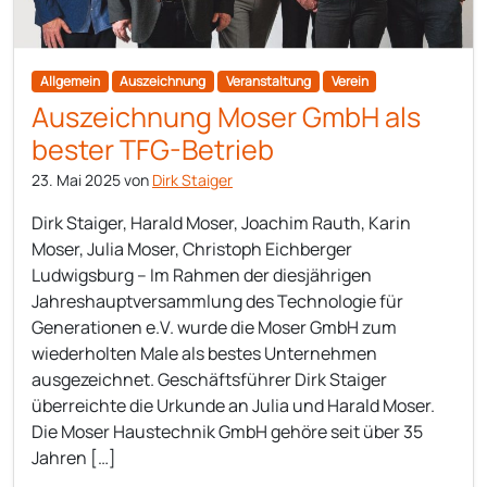
Allgemein
Auszeichnung
Veranstaltung
Verein
Auszeichnung Moser GmbH als
bester TFG-Betrieb
23. Mai 2025
von
Dirk Staiger
Dirk Staiger, Harald Moser, Joachim Rauth, Karin
Moser, Julia Moser, Christoph Eichberger
Ludwigsburg – Im Rahmen der diesjährigen
Jahreshauptversammlung des Technologie für
Generationen e.V. wurde die Moser GmbH zum
wiederholten Male als bestes Unternehmen
ausgezeichnet. Geschäftsführer Dirk Staiger
überreichte die Urkunde an Julia und Harald Moser.
Die Moser Haustechnik GmbH gehöre seit über 35
Jahren […]