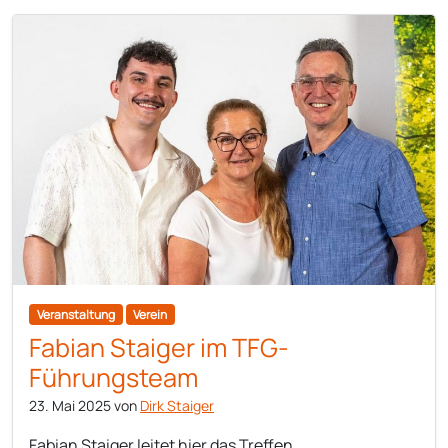
Veranstaltung
Verein
Fabian Staiger im TFG-
Führungsteam
23. Mai 2025
von
Dirk Staiger
Fabian Staiger leitet hier das Treffen