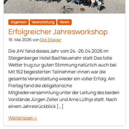
Allgemein
Veranstaltung
Verein
Erfolgreicher Jahresworkshop
19. Mai 2026
von
Dirk Staiger
Die JHV fand dieses Jahr vom 24.-26.04.2026 im
Steigenberger Hotel Bad Neuenahr statt.Das tolle
Wetter trug zur guten Stimmung natürlich auch bei.
Mit 162 begeisterten Teilnehmer:innen war die
gesamte Veranstaltung wieder ein voller Erfolg. Am
Freitag fand die obligatorische
Mitgliederversammlung unter der Leitung des beiden
Vorstände Jürgen Zeller und Arne Lüthje statt. Nach
einem Jahresrückblick […]
Weiterlesen »