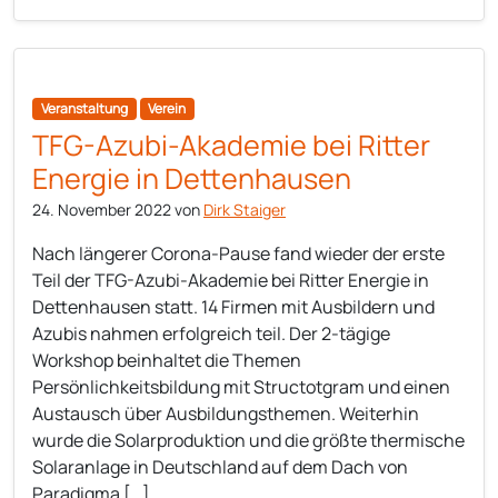
Veranstaltung
Verein
TFG-Azubi-Akademie bei Ritter
Energie in Dettenhausen
24. November 2022
von
Dirk Staiger
Nach längerer Corona-Pause fand wieder der erste
Teil der TFG-Azubi-Akademie bei Ritter Energie in
Dettenhausen statt. 14 Firmen mit Ausbildern und
Azubis nahmen erfolgreich teil. Der 2-tägige
Workshop beinhaltet die Themen
Persönlichkeitsbildung mit Structotgram und einen
Austausch über Ausbildungsthemen. Weiterhin
wurde die Solarproduktion und die größte thermische
Solaranlage in Deutschland auf dem Dach von
Paradigma […]