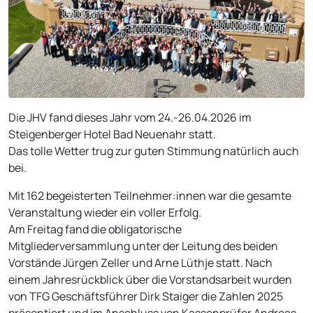
Die JHV fand dieses Jahr vom 24.-26.04.2026 im
Steigenberger Hotel Bad Neuenahr statt.
Das tolle Wetter trug zur guten Stimmung natürlich auch
bei.
Mit 162 begeisterten Teilnehmer:innen war die gesamte
Veranstaltung wieder ein voller Erfolg.
Am Freitag fand die obligatorische
Mitgliederversammlung unter der Leitung des beiden
Vorstände Jürgen Zeller und Arne Lüthje statt. Nach
einem Jahresrückblick über die Vorstandsarbeit wurden
von TFG Geschäftsführer Dirk Staiger die Zahlen 2025