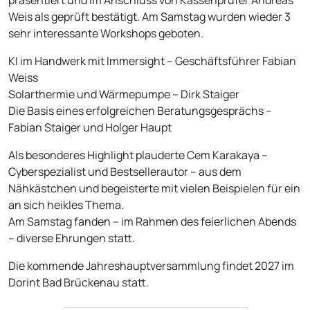
präsentiert und im Anschluss von Kassenprüfer Andreas
Weis als geprüft bestätigt. Am Samstag wurden wieder 3
sehr interessante Workshops geboten.
KI im Handwerk mit Immersight – Geschäftsführer Fabian
Weiss
Solarthermie und Wärmepumpe – Dirk Staiger
Die Basis eines erfolgreichen Beratungsgesprächs –
Fabian Staiger und Holger Haupt
Als besonderes Highlight plauderte Cem Karakaya –
Cyberspezialist und Bestsellerautor – aus dem
Nähkästchen und begeisterte mit vielen Beispielen für ein
an sich heikles Thema.
Am Samstag fanden – im Rahmen des feierlichen Abends
– diverse Ehrungen statt.
Die kommende Jahreshauptversammlung findet 2027 im
Dorint Bad Brückenau statt.