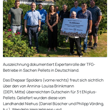
Auszeichnung dokumentiert Expertenrolle der TFG-
Betriebe in Sachen Pellets in Deutschland.
Das Ehepaar Spolders (vorne rechts) freut sich sichtlich
über den von Annina-Louisa Brinkmann
(DEPI, Mitte) überreichten Gutschein für 3 t EN plus-
Pellets. Geliefert wurden diese vom
Landhandel Niehus (Daniel Büscher und Philipp Vörding,
h.r.). Wendelin Heinzelmann und