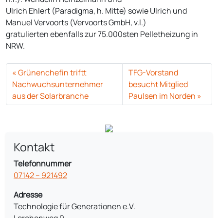
Ulrich Ehlert (Paradigma, h. Mitte) sowie Ulrich und
Manuel Vervoorts (Vervoorts GmbH, v.l.)
gratulierten ebenfalls zur 75.000sten Pelletheizung in
NRW.
Grünenchefin triftt
TFG-Vorstand
Nachwuchsunternehmer
besucht Mitglied
aus der Solarbranche
Paulsen im Norden
Kontakt
Telefonnummer
07142 – 921492
Adresse
Technologie für Generationen e.V.
Lerchenweg 9