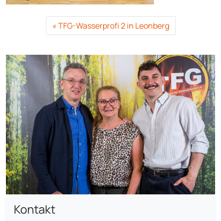
TFG-Wasserprofi 2 in Leonberg
Kontakt