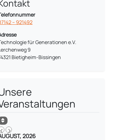
Kontakt
Telefonnummer
07142 – 921492
Adresse
Technologie für Generationen e.V.
Lerchenweg 9
74321 Bietigheim-Bissingen
Unsere
Veranstaltungen
AUGUST, 2026