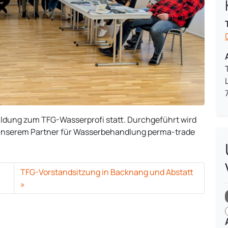
sbildung zum TFG-Wasserprofi statt. Durchgeführt wird
i unserem Partner für Wasserbehandlung perma-trade
TFG-Vorstandsitzung in Backnang und Abstatt