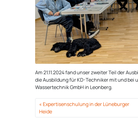
Am 21.11.2024 fand unser zweiter Teil der Au
die Ausbildung für KD-Techniker mit und be
Wassertechnik GmbH in Leonberg.
Expertisenschulung in der Lüneburger
Heide