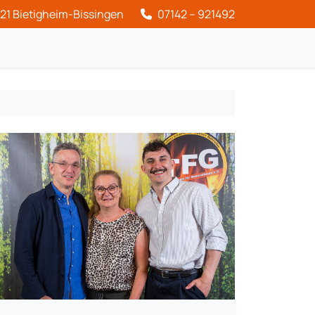
21 Bietigheim-Bissingen
07142 – 921492