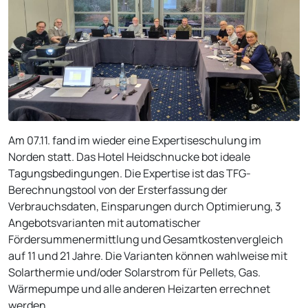
Am 07.11. fand im wieder eine Expertiseschulung im
Norden statt. Das Hotel Heidschnucke bot ideale
Tagungsbedingungen. Die Expertise ist das TFG-
Berechnungstool von der Ersterfassung der
Verbrauchsdaten, Einsparungen durch Optimierung, 3
Angebotsvarianten mit automatischer
Fördersummenermittlung und Gesamtkostenvergleich
auf 11 und 21 Jahre. Die Varianten können wahlweise mit
Solarthermie und/oder Solarstrom für Pellets, Gas.
Wärmepumpe und alle anderen Heizarten errechnet
werden.