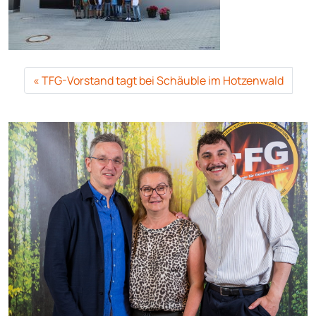
TFG-Vorstand tagt bei Schäuble im Hotzenwald