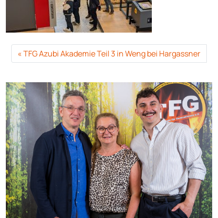
TFG Azubi Akademie Teil 3 in Weng bei Hargassner