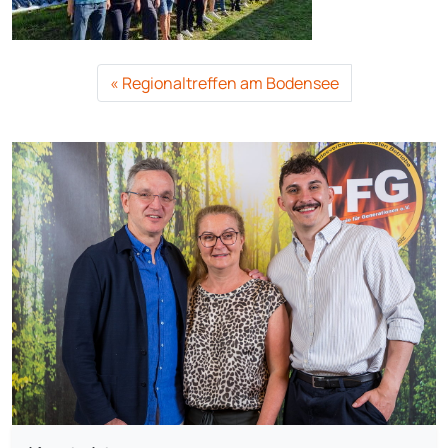
Regionaltreffen am Bodensee